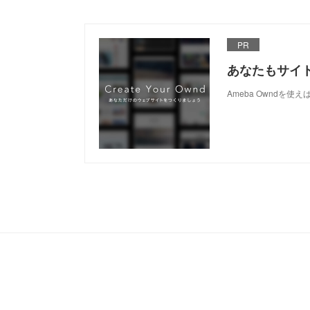
PR
あなたもサイ
Ameba Owndを