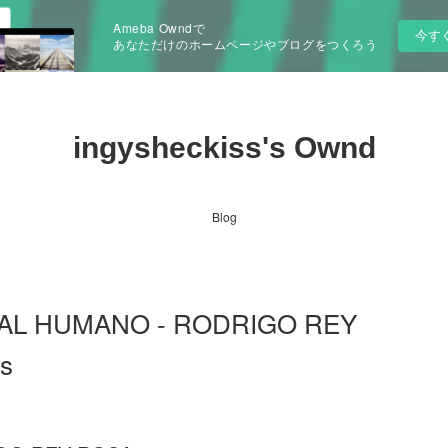
Ameba Owndで
今す
あなただけのホームページやブログをつくろう
ingysheckiss's Ownd
Blog
ERIAL HUMANO - RODRIGO REY
is