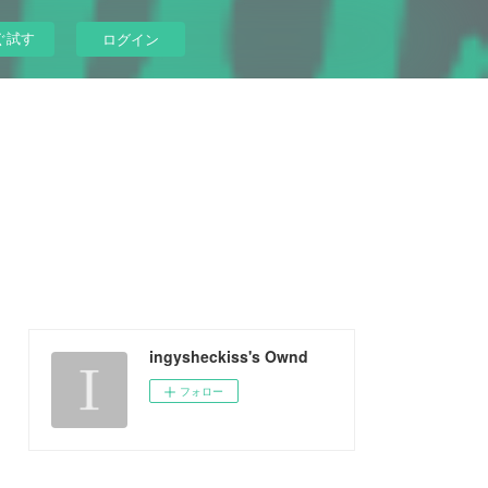
ぐ試す
ログイン
ingysheckiss's Ownd
フォロー