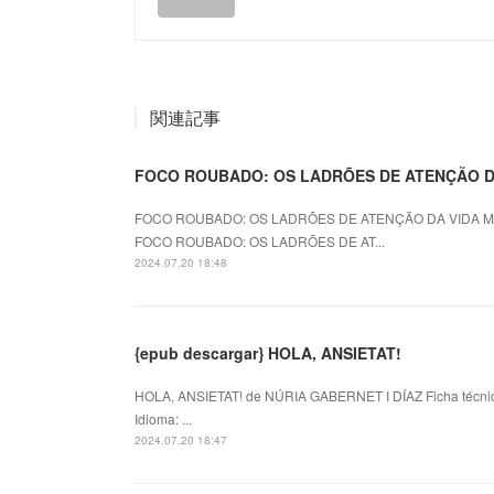
関連記事
FOCO ROUBADO: OS LADRÕES DE ATENÇÃO D
FOCO ROUBADO: OS LADRÕES DE ATENÇÃO DA VIDA MODE
FOCO ROUBADO: OS LADRÕES DE AT...
2024.07.20 18:48
{epub descargar} HOLA, ANSIETAT!
HOLA, ANSIETAT! de NÚRIA GABERNET I DÍAZ Ficha técn
Idioma: ...
2024.07.20 18:47