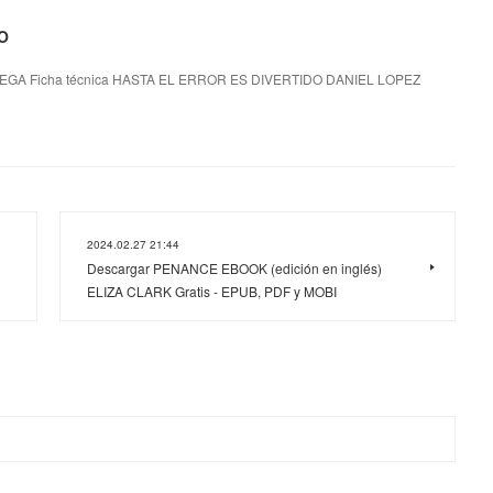
DO
GA Ficha técnica HASTA EL ERROR ES DIVERTIDO DANIEL LOPEZ
2024.02.27 21:44
Descargar PENANCE EBOOK (edición en inglés)
ELIZA CLARK Gratis - EPUB, PDF y MOBI