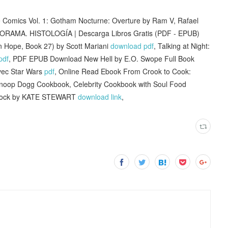
 Comics Vol. 1: Gotham Nocturne: Overture by Ram V, Rafael
ORAMA. HISTOLOGÍA | Descarga Libros Gratis (PDF - EPUB)
Hope, Book 27) by Scott Mariani
download pdf
, Talking at Night:
pdf
, PDF EPUB Download New Hell by E.O. Swope Full Book
avec Star Wars
pdf
, Online Read Ebook From Crook to Cook:
Snoop Dogg Cookbook, Celebrity Cookbook with Soul Food
 Flock by KATE STEWART
download link
,