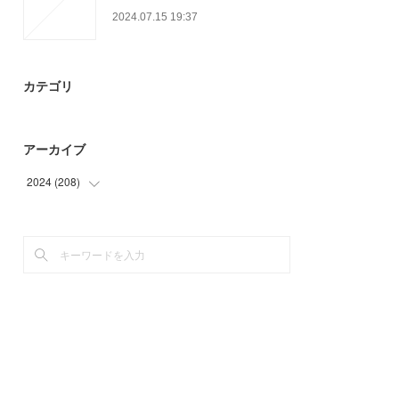
2024.07.15 19:37
カテゴリ
アーカイブ
2024
(
208
)
(
24
)
(
22
)
(
32
)
(
52
)
(
72
)
(
6
)