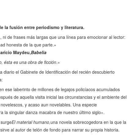
e la fusión entre periodismo y literatura.
, ni de frases más largas que una línea para emocionar al lector:
dad honesta de la que parte.»
paricio Maydeu,
Babelia
, ésta es una obra de ficción
.»
 diario el Gabinete de Identificación del recién descubierto
a:
en ese laberinto de millones de legajos policíacos acumulados
pués de aquella visita inicial las circunstancias y el ambiente del
novelescos, y acaso aun novelables. Una especie
ra la singular danza macabra de nuestro último siglo».
s surge
El material humano,
una novela sobrecogedora en la que la
irve al autor de telón de fondo para narrar su propia historia.