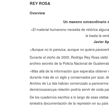
REY ROSA
Overview
Un maestro extraordinario d
«
El material humano
no necesita de retórica alguna
le basta la ver
Javier A
«
Aunque no lo parezca, aunque no quiera parecerlo
Durante el otoño de 2005, Rodrigo Rey Rosa visitó a
archivo secreto de la Policía Nacional de Guatemal
«Más allá de la información que esperaba obtener 
durante más de un siglo y conservados por azar, des
Archivo de La Isla habían comenzado a parecerme 
de
microcaos
cuya relación podría servir de coda pa
De los cuadernos escritos a lo largo de esas visita
siniestra documentación de la represión en su país s