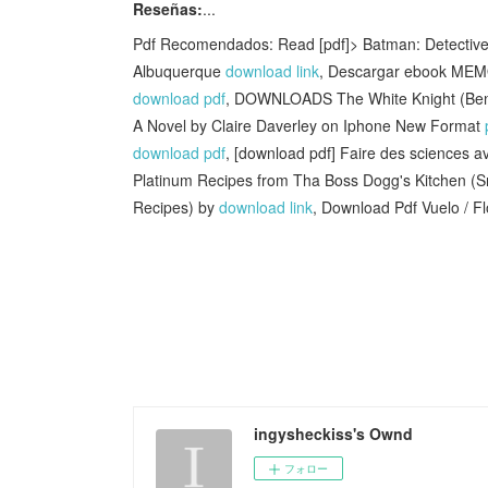
Reseñas:
...
Pdf Recomendados: Read [pdf]> Batman: Detective
Albuquerque
download link
, Descargar ebook MEM
download pdf
, DOWNLOADS The White Knight (Ben 
A Novel by Claire Daverley on Iphone New Format
download pdf
, [download pdf] Faire des sciences 
Platinum Recipes from Tha Boss Dogg's Kitchen (
Recipes) by
download link
, Download Pdf Vuelo /
ingysheckiss's Ownd
フォロー