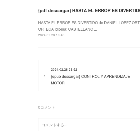
{pdf descargar} HASTA EL ERROR ES DIVERTI
HASTA EL ERROR ES DIVERTIDO de DANIEL LOPEZ ORTE
ORTEGA Idioma: CASTELLANO ...
2024.07.20 18:46
2024.02.28 23:52
{epub descargar} CONTROL Y APRENDIZAJE
MOTOR
0
コメント