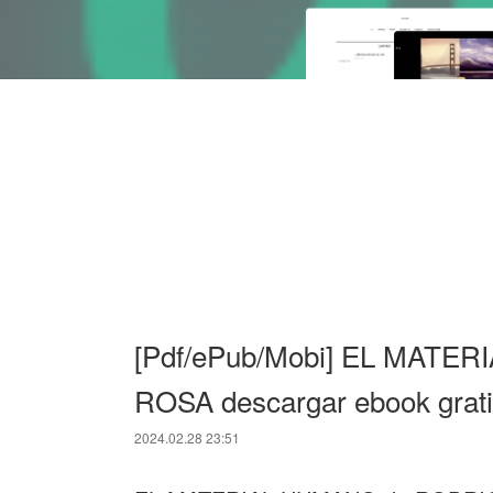
[Pdf/ePub/Mobi] EL MAT
ROSA descargar ebook grat
2024.02.28 23:51