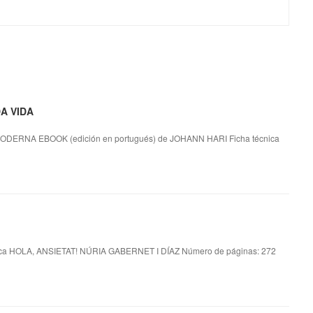
A VIDA
RNA EBOOK (edición en portugués) de JOHANN HARI Ficha técnica
ica HOLA, ANSIETAT! NÚRIA GABERNET I DÍAZ Número de páginas: 272