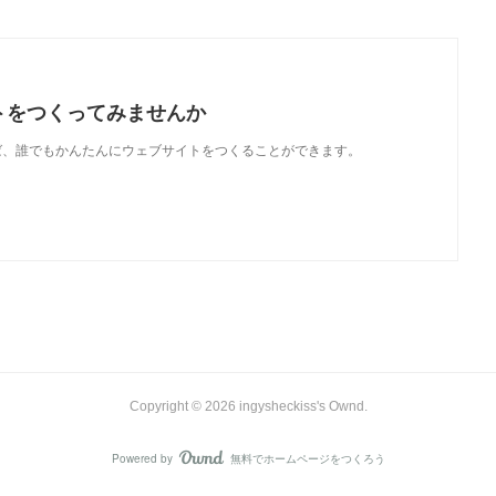
トをつくってみませんか
使えば、誰でもかんたんにウェブサイトをつくることができます。
Copyright ©
2026
ingysheckiss's Ownd
.
Powered by
無料でホームページをつくろう
AmebaOwnd